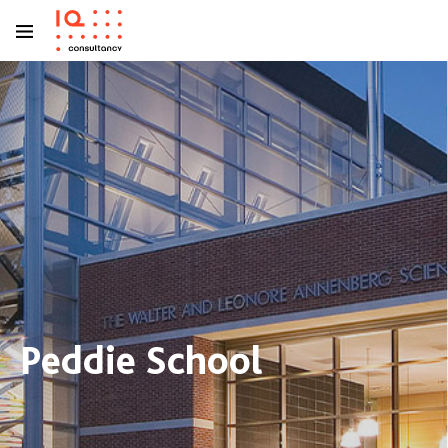
Peddie School