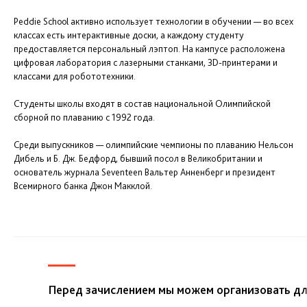
Peddie School активно использует технологии в обучении — во всех
классах есть интерактивные доски, а каждому студенту
предоставляется персональный лэптоп. На кампусе расположена
цифровая лаборатория с лазерными станками, 3D-принтерами и
классами для робототехники.
Студенты школы входят в состав национальной Олимпийской
сборной по плаванию с 1992 года.
Среди выпускников — олимпийские чемпионы по плаванию Нельсон
Дибель и Б. Дж. Бедфорд, бывший посол в Великобритании и
основатель журнала Seventeen Вальтер Анненберг и президент
Всемирного банка Джон Макклой.
Перед зачислением мы можем организовать дл