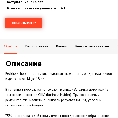
Поступление:
с 14 лет
Общее количество учеников:
343
ОСТАВИТЬ ЗАЯВКУ
О школе
Расположение
Кампус
Внеклассные занятия
Описание
Peddie School — престижная частная школа-пансион для мальчиков
и девочек от 14 до 18 лет.
В течение 3 последних лет входит в список 35 самых дорогих и 15
самых элитных школ США (Business Insider). При составлении
рейтингов специалисты оценивали результаты SAT, уровень
селективности и бюджет.
75% преподавателей школы имеют постдипломное образование.