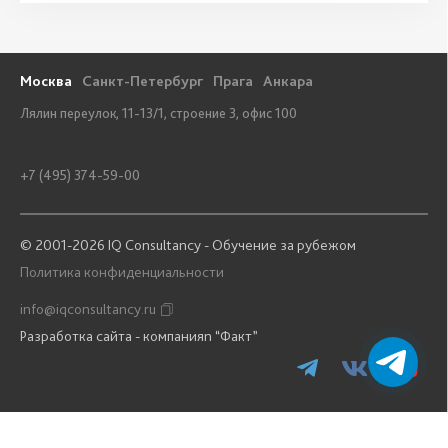
Москва
Санкт-Петербург
Прага
Анкара
Лялин переулок, 11-13/1, строение 3, офис 100
+7 (495) 374-59-00
© 2001-2026 IQ Consultancy - Обучение за рубежом
Политика конфиденциальности
info@iqconsultancy.ru
Разработка сайта - компанияn “Факт”