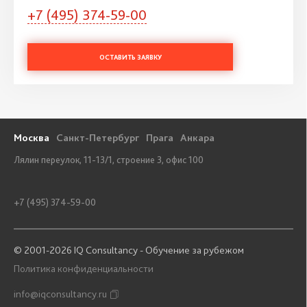
+7 (495) 374-59-00
ОСТАВИТЬ ЗАЯВКУ
Москва
Санкт-Петербург
Прага
Анкара
Лялин переулок, 11-13/1, строение 3, офис 100
+7 (495) 374-59-00
© 2001-2026 IQ Consultancy - Обучение за рубежом
Политика конфиденциальности
info@iqconsultancy.ru