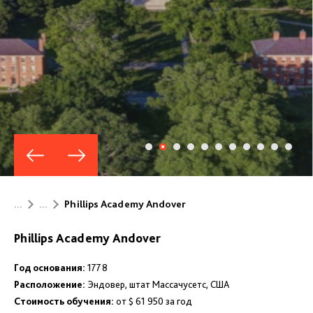
...
...
Phillips Academy Andover
Phillips Academy Andover
Год основания:
1778
Расположение:
Эндовер, штат Массачусетс, США
Стоимость обучения:
от $ 61 950 за год