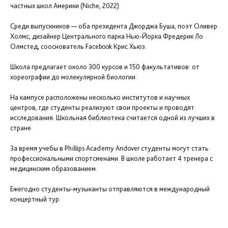
частных школ Америки (Niche, 2022)
Среди выпускников — оба президента Джорджа Буша, поэт Оливер
Холмс, дизайнер Центрального парка Нью-Йорка Фредерик Ло
Олмстед, сооснователь Facebook Крис Хьюз.
Школа предлагает около 300 курсов и 150 факультативов: от
хореографии до молекулярной биологии.
На кампусе расположены несколько институтов и научных
центров, где студенты реализуют свои проекты и проводят
исследования. Школьная библиотека считается одной из лучших в
стране.
За время учебы в Phillips Academy Andover студенты могут стать
профессиональными спортсменами. В школе работает 4 тренера с
медицинским образованием.
Ежегодно студенты-музыканты отправляются в международный
концертный тур.