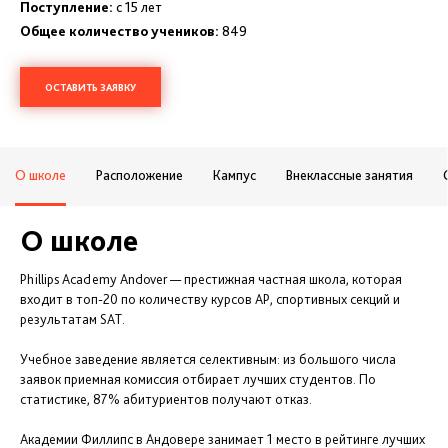
Поступление:
с 15 лет
Общее количество учеников:
849
ОСТАВИТЬ ЗАЯВКУ
О школе
Расположение
Кампус
Внеклассные занятия
О школе
Phillips Academy Andover — престижная частная школа, которая
входит в топ-20 по количеству курсов AP, спортивных секций и
результатам SAT.
Учебное заведение является селективным: из большого числа
заявок приемная комиссия отбирает лучших студентов. По
статистике, 87% абитуриентов получают отказ.
Академии Филлипс в Андовере занимает 1 место в рейтинге лучших