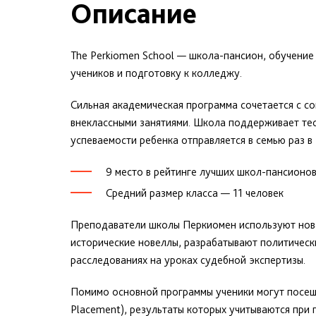
Описание
The Perkiomen School — школа-пансион, обучение 
учеников и подготовку к колледжу.
Сильная академическая программа сочетается с с
внеклассными занятиями. Школа поддерживает тес
успеваемости ребенка отправляется в семью раз в 
9 место в рейтинге лучших школ-пансионов
Средний размер класса — 11 человек
Преподаватели школы Перкиомен используют нова
исторические новеллы, разрабатывают политическ
расследованиях на уроках судебной экспертизы.
Помимо основной программы ученики могут посещ
Placement), результаты которых учитываются при п