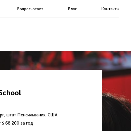
Вопрос-ответ
Блог
Контакты
School
рг, штат Пенсильвания, США
 $ 68 200 за год