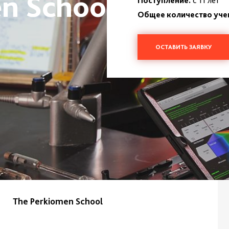
n School
Поступление:
с 11 лет
Общее количество уче
ОСТАВИТЬ ЗАЯВКУ
The Perkiomen School