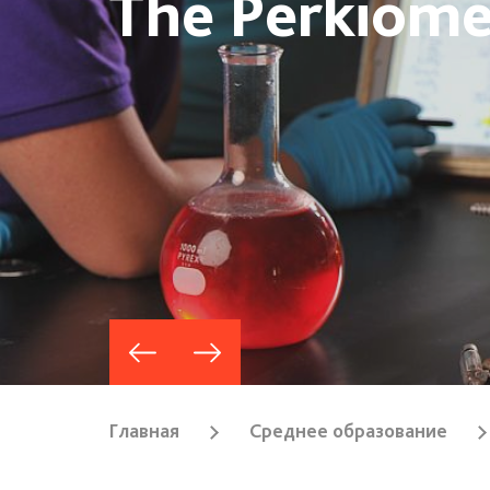
The Perkiome
Главная
Среднее образование