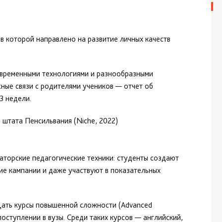
в которой направлено на развитие личных качеств
овременными технологиями и разнообразными
ные связи с родителями учеников — отчет об
3 недели.
 штата Пенсильвания (Niche, 2022)
торские педагогические техники: студенты создают
ие кампании и даже участвуют в показательных
ать курсы повышенной сложности (Advanced
оступлении в вузы. Среди таких курсов — английский,