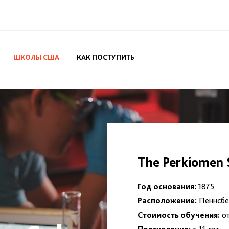
ШКОЛЫ США
КАК ПОСТУПИТЬ
The Perkiomen 
Год основания:
1875
Расположение:
Пеннсбе
Стоимость обучения:
от