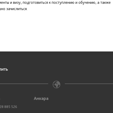
енты и визу, подготовиться к поступлению и обучению, а также
но зачислиться.
пить
а
Анкара
28 885 526