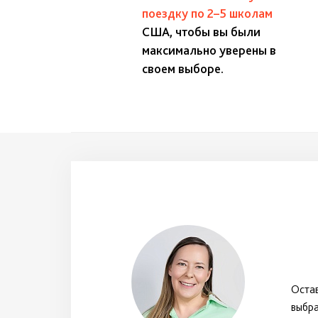
поездку по 2–5 школам
США, чтобы вы были
максимально уверены в
своем выборе.
Остав
выбр